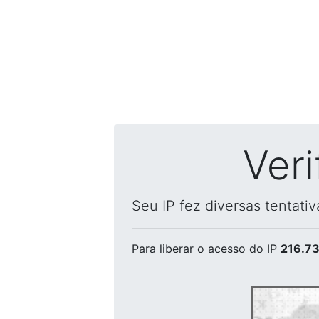
Ver
Seu IP fez diversas tentati
Para liberar o acesso
do IP
216.73