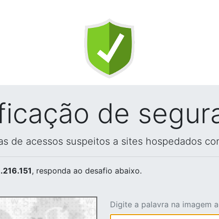
ificação de segur
vas de acessos suspeitos a sites hospedados co
.216.151
, responda ao desafio abaixo.
Digite a palavra na imagem 