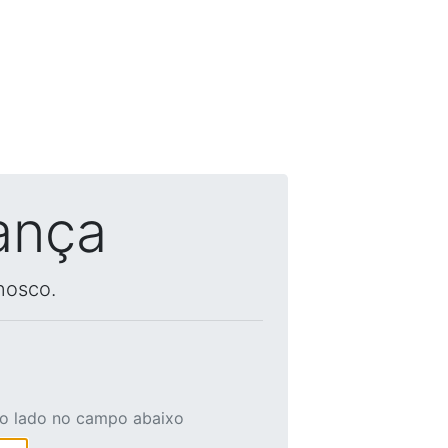
ança
nosco.
ao lado no campo abaixo