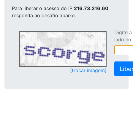
Para liberar o acesso
do IP
216.73.216.60
,
responda ao desafio abaixo.
Digite 
lado no
[trocar imagem]