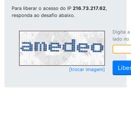
Para liberar o acesso
do IP
216.73.217.62
,
responda ao desafio abaixo.
Digite 
lado no
[trocar imagem]